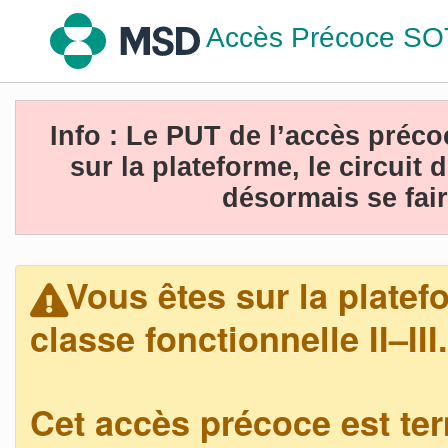
Accès Précoce SOT
Info : Le PUT de l’accès préc
sur la plateforme, le circuit 
désormais se fai
Vous êtes sur la platef
classe fonctionnelle II–III.
Cet accès précoce est te